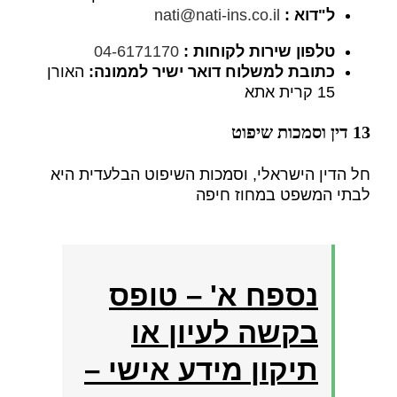
ל"דוא
:
nati@nati-ins.co.il
טלפון שירות לקוחות
:
04-6171170
כתובת למשלוח דואר ישיר לממונה:
האורן
15 קרית אתא
13 דין וסמכות שיפוט
חל הדין הישראלי, וסמכות השיפוט הבלעדית היא
לבתי המשפט במחוז חיפה
נספח א
'
– טופס
בקשה לעיון או
תיקון מידע אישי
–