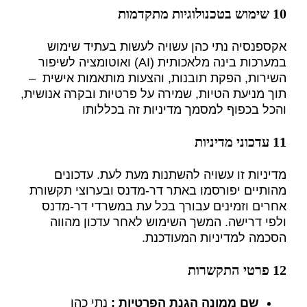
10 שימוש בטכנולוגיות מתקדמות
אקספנסיה נתי כהן עשויה לעשות בעתיד שימוש
במערכות בינה מלאכותית (AI) ואוטומציה לשיפור
השירות, הפקת תובנות, והצעות מותאמות אישית –
תוך מניעת הטיות, שמירה על פרטיות ובקרה אנושית,
והכל בכפוף למסמך מדיניות זה בכללותו
11 עדכוני מדיניות
מדיניות זו עשויה להשתנות מעת לעת. עדכונים
מהותיים יפורסמו באתר דר-מדנס ובערוצי תקשורת
אחרים וזמינים עבורך בכל עת במשרדי דר-מדנס
ולפי דרישה. המשך השימוש לאחר עדכון מהווה
הסכמה למדיניות המעודכנת.
12 פרטי התקשרות
שם ממונה הגנת הפרטיות
:
נתי כהן