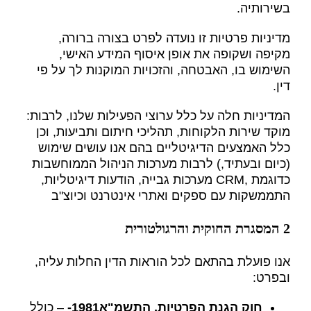
בשירותיה.
מדיניות פרטיות זו נועדה לפרט בצורה ברורה,
מקיפה ושקופה את אופן איסוף המידע האישי,
השימוש בו, האבטחה, והזכויות המוקנות לך על פי
דין.
המדיניות חלה על כלל ערוצי הפעילות שלנו, לרבות:
מוקד שירות הלקוחות, תהליכי חיתום ותביעות, וכן
כלל האמצעים הדיגיטליים בהם אנו עושים שימוש
(כיום ובעתיד,) לרבות מערכות הניהול הממוחשבות
כדוגמת ,CRM מערכות גבייה, הודעות דיגיטליות,
התממשקות עם ספקים ואתרי אינטרנט וכיוצ"ב
2 המסגרת החוקית והרגולטורית
אנו פועלת בהתאם לכל הוראות הדין החלות עליה,
ובפרט:
חוק הגנת הפרטיות
, התשמ
"א
1981-
– כולל