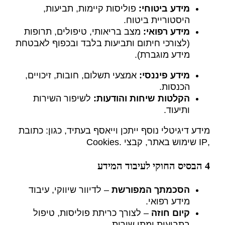
מידע ביטוחי
:
פוליסות קיימות, תביעות,
היסטוריית ביטוח.
מידע רפואי
:
מצב בריאותי, טיפולים, תרופות
(לצורכי חיתום ותביעות בלבד ובכפוף לאבטחת
מידע מוגברת).
מידע פיננסי
:
אמצעי תשלום, חובות, זיכויים,
הכנסות.
הקלטות שיחות והודעות
:
לשיפור השירות
ותיעוד.
מידע דיגיטלי נוסף ייתכן וייאסף בעתיד, כגון: כתובת
,IP שימוש באתר, קבצי .Cookies
4 הבסיס החוקי לעיבוד המידע
הסכמתך המפורשת
– לדיוור שיווקי, עיבוד
מידע רפואי.
קיום חוזה
– לצורך כריתת פוליסות, טיפול
בתביעות ומתן שירות.