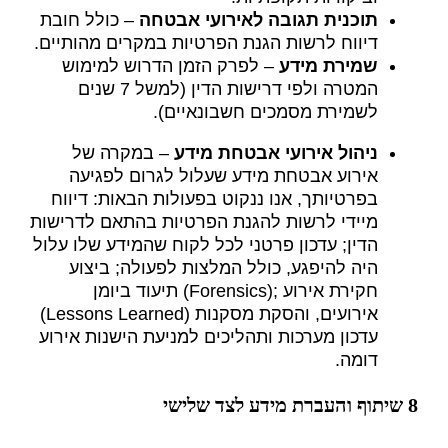
תוכנית תגובה לאירועי אבטחה
– כולל חובת
דיווח לרשות הגנת הפרטיות במקרים מהותיים.
שמירת מידע
– לפרק הזמן הדרוש למימוש
המטרה ולפי דרישות הדין (למשל 7 שנים
לשמירת מסמכים חשבונאיים).
ניהול אירועי אבטחת מידע
– במקרה של
אירוע אבטחת מידע שעלול לגרום לפגיעה
בפרטיותך, אנו ננקוט בפעולות הבאות: דיווח
מיידי לרשות להגנת הפרטיות בהתאם לדרישות
הדין; עדכון פרטני לכל לקוח שהמידע שלו עלול
היה להיפגע, כולל המלצות לפעולה; ביצוע
חקירת אירוע ;(Forensics) תיעוד ביומן
אירועים, והסקת מסקנות (Lessons Learned)
עדכון מערכות ותהליכים למניעת הישנות אירוע
דומה.
8 שיתוף והעברת מידע לצד שלישי