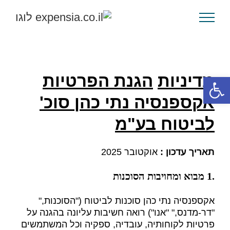
לג
תוכן
מדיניות
הגנת הפרטיות
פתח סרגל נגישות
אקספנסיה נתי כהן סוכ
'
לביטוח בע
"
מ
תאריך עדכון
:
אוקטובר 2025
.1 מבוא ומחויבות הסוכנות
אקספנסיה נתי כהן סוכנות לביטוח ("הסוכנות,"
"דר-מדנס," "אנו") רואה חשיבות עליונה בהגנה על
פרטיות לקוחותיה, עובדיה, ספקיה וכל המשתמשים