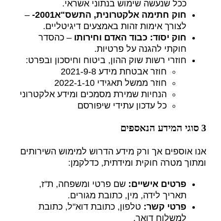
ככל שנעשה שימוש בנתוני אשראי.
חוק חתימה אלקטרונית
, התשס
"א
2001-
–
לצורך אימות זהות באמצעים דיגיטליים.
חוק יסוד
: כבוד האדם וחירותו
– כהסדר
חוקתי להגנה על פרטיות.
חוזרי רשות שוק ההון, ביטוח וחיסכון ובפרט:
חוזר אבטחת מידע 2021-9-8
חוזר ממשל תאגידי 2022-1-10
הנחיות שמירת מסמכים ומידע אלקטרוני
כל עדכון עתידי שיפורסם
3 סוגי המידע הנאספים
אנו אוספים אך ורק מידע הדרוש למימוש השירותים
ומתוך מטרה חוקית ומידתית, כדלקמן:
פרטים אישיים
:
שם פרטי ומשפחה, ת"ז,
תאריך לידה, מין, כתובת מגורים.
פרטי קשר
:
טלפון, כתובת דוא"ל, כתובת
למשלוח דואר.