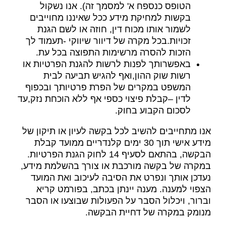
הטופס כנספח א' למסמך זה). אנו נשקול
בקשות למחיקת מידע ככל שאיננו מחוייבים
לשמור אותו מכוח דין, חוזה או לשם הגנת
זכויות.בכל מקרה של דיוור שיווקי -תעמוד לך
הזכות להסרה מרשימות התפוצה בכל עת.
באפשרותך לפנות לרשות להגנת הפרטיות או
רשות שוק ההון,ואף להגיש תביעה לבית
המשפט במקרים של הפרת פרטיותך ובכפוף
לדין –קבלת פיצוי כספי אף ללא הוכחת נזק,עד
לסכום הקבוע בחוק.
אנו מתחייבים להשיב לכל בקשה לעיון או תיקון של
מידע אישי תוך 30 ימים קלנדריים ממועד קבלת
הבקשה, בהתאם לסעיף 14 לחוק הגנת הפרטיות.
במקרה של בקשה מורכבת או צורך בהשלמת מידע,
נעדכן אותך ונפרט את הסיבה לעיכוב ואת המועד
הצפוי למענה. מענה יינתן בכתב, בפורמט קריא
וברור, ויכלול הסבר על הפעולות שבוצעו או הסבר
מנומק במקרה של דחיית הבקשה.