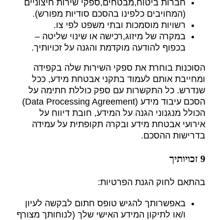
חברות ביטוח,מבטחים,ספקי שירות חיצוניים
(המחויבים כלפינו בהסכם סודיות מפורש).
רשויות מוסמכות ובתי משפט לפי צו.
במקרה של מיזוג,רכישה או שינוי שליטה –
בכפוף להודעה מוקדמת והגנה על זכויותיך.
הסוכנות בוחרת את ספקי השירות שלה בקפידה
ומחייבת אותם לעמוד בתקני אבטחת מידע, ככל
שנדרש. כל התקשרות עם ספק כוללת חתימה על
הסכם עיבוד מידע (Data Processing Agreement)
הכולל מנגנוני הגנה על המידע, חובת דיווח על
אירועי אבטחת מידע ובקרה תקופתית על עמידה
בדרישות ההסכם.
9 זכויותיך
בהתאם לחוק הגנת הפרטיות:
באפשרותך להגיש טופס חתום לבקשה לעיון
ו/או לתיקון המידע האישי שלך (לנוחותך מצורף