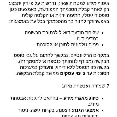
איסוף מידע למטרות שאינן נדרשות על פי דין יתבצע
רק לאחר קבלת הסכמתך המפורשת, באמצעים כגון
טופס דיגיטלי, חתימה ידנית או הקלטה קולית.
באפשרותך לחזור בך מהסכמתך בכל עת באמצעות:
שליחת הודעת דוא"ל לכתובת הרשומה
במדיניות זו
פנייה טלפונית לסוכן או לסוכנות
במקרים הרלוונטיים, נבקשך לחתום על גבי טופס
הבקשה (מצורף לנוחותך כנספח א' למסמך זה).
בקשה כזו תטופל ללא דיחוי, ותעודכן במערכות
הסוכנות עד
3 ימי עסקים
ממועד קבלת הבקשה.
7 שמירה ואבטחת מידע
סיווג מאגרי מידע
– בהתאם לתקנות אבטחת
מידע.
אמצעי הגנה
:
הצפנה, בקרות גישה, ניטור
וביקורות תקופתיות.