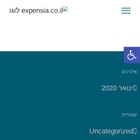
לג
תוכן
פתח סרגל נגישות
ארכיונים
ינואר 2020
קטגוריות
Uncategorized